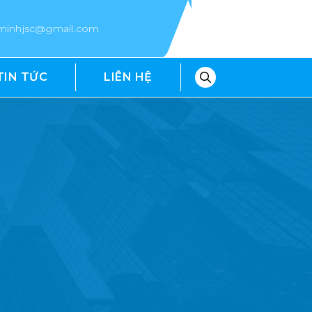
epminhjsc@gmail.com
TIN TỨC
LIÊN HỆ