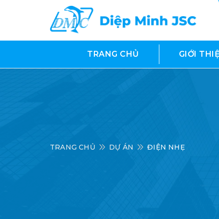
TRANG CHỦ
GIỚI THI
TRANG CHỦ
DỰ ÁN
ĐIỆN NHẸ