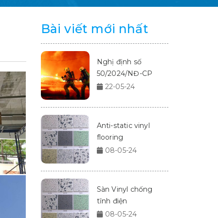
Bài viết mới nhất
Nghị định số
50/2024/NĐ-CP
22-05-24
Anti-static vinyl
flooring
08-05-24
Sàn Vinyl chống
tĩnh điện
08-05-24