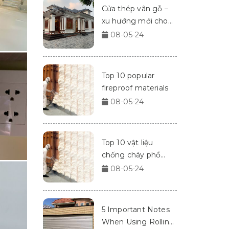
Cửa thép vân gỗ –
xu hướng mới cho
nhà cửa 2024
08-05-24
Top 10 popular
fireproof materials
08-05-24
Top 10 vật liệu
chống cháy phổ
biến
08-05-24
5 Important Notes
When Using Rolling