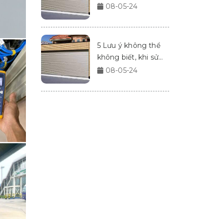
Doors
08-05-24
5 Lưu ý không thể
không biết, khi sử
dụng cửa cuốn
08-05-24