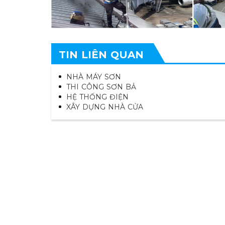
TIN LIÊN QUAN
NHÀ MÁY SƠN
THI CÔNG SƠN BẢ
HỆ THỐNG ĐIỆN
XÂY DỰNG NHÀ CỬA