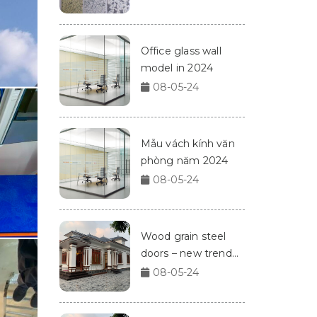
Office glass wall
model in 2024
08-05-24
Mẫu vách kính văn
phòng năm 2024
08-05-24
Wood grain steel
doors – new trend
for homes in 2024
08-05-24