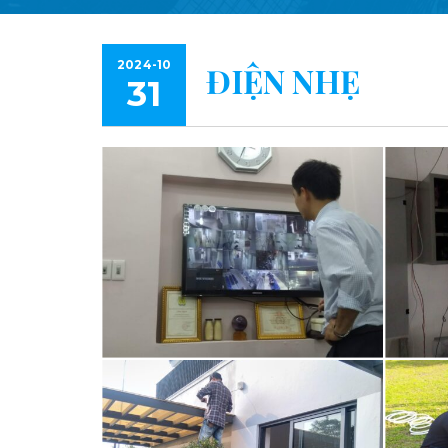
2024-10
ĐIỆN NHẸ
31