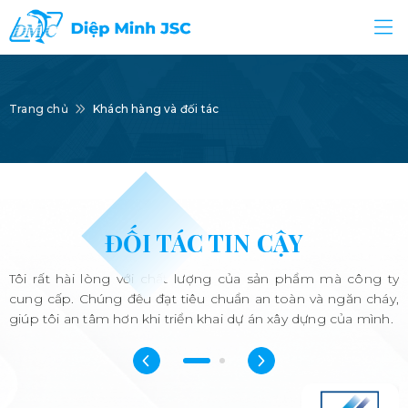
Trang chủ
Khách hàng và đối tác
ĐỐI TÁC TIN CẬY
Tôi rất hài lòng với chất lượng của sản phẩm mà công ty
T
cung cấp. Chúng đều đạt tiêu chuẩn an toàn và ngăn cháy,
c
giúp tôi an tâm hơn khi triển khai dự án xây dựng của mình.
v