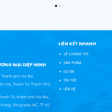
LIÊN KẾT NHANH
VỀ CHÚNG TÔI
SẢN PHẨM
ƠNG MẠI DIỆP MINH
DỰ ÁN
, Thành phố Hà Nội
TIN TỨC
ên Hà, Thanh Trì, Thành Phố
LIÊN HỆ
Thanh Trì, thành phố Hà Nội.
i Hưng, Vòng xoay NC, TT HC