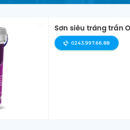
Sơn siêu tráng trần O
0243.997.66.88