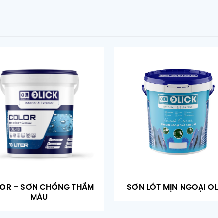
OR – SƠN CHỐNG THẤM
SƠN LÓT MỊN NGOẠI OL
MÀU