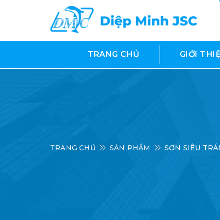
TRANG CHỦ
GIỚI THI
TRANG CHỦ
SẢN PHẨM
SƠN SIÊU TRÁ