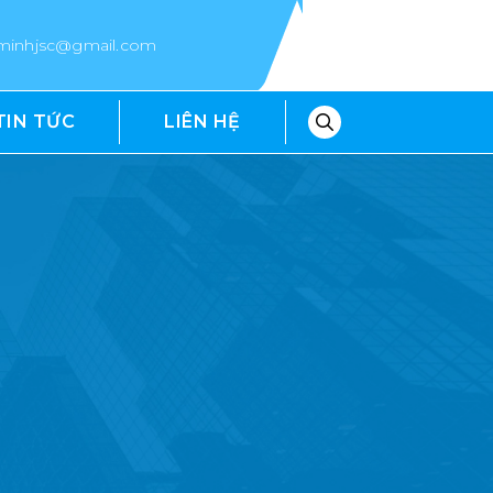
epminhjsc@gmail.com
TIN TỨC
LIÊN HỆ