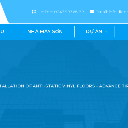
Hotline: 0243.997.66.88
Email: info.di
ỆU
NHÀ MÁY SƠN
DỰ ÁN
TALLATION OF ANTI-STATIC VINYL FLOORS – ADVANCE T