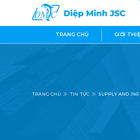
TRANG CHỦ
GIỚI THI
TRANG CHỦ
TIN TỨC
SUPPLY AND INS