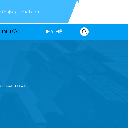
epminhjsc@gmail.com
TIN TỨC
LIÊN HỆ
IRE FACTORY