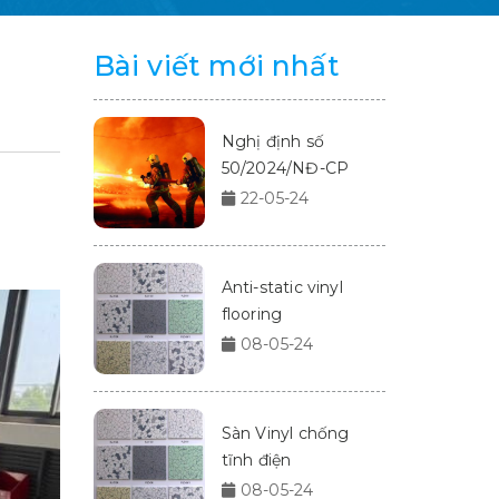
Bài viết mới nhất
Nghị định số
50/2024/NĐ-CP
22-05-24
Anti-static vinyl
flooring
08-05-24
Sàn Vinyl chống
tĩnh điện
08-05-24