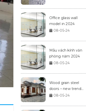
Office glass wall
model in 2024
08-05-24
Mẫu vách kính văn
phòng năm 2024
08-05-24
Wood grain steel
doors – new trend
for homes in 2024
08-05-24