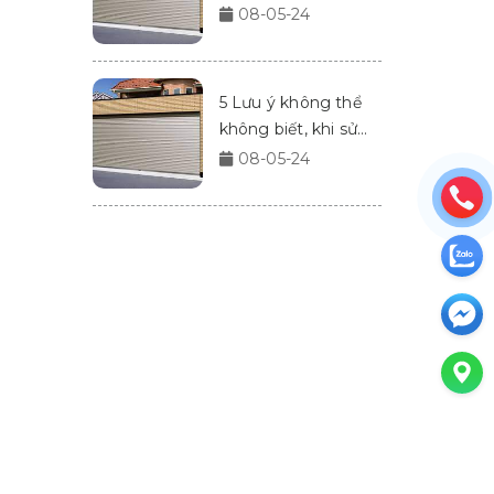
Doors
08-05-24
5 Lưu ý không thể
không biết, khi sử
dụng cửa cuốn
08-05-24