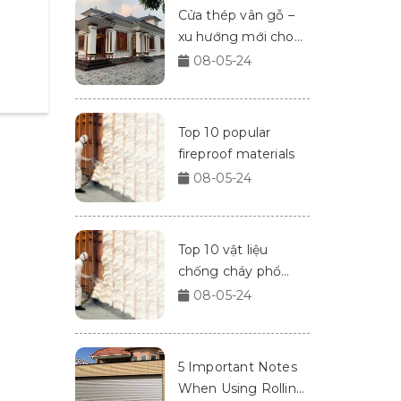
Cửa thép vân gỗ –
xu hướng mới cho
nhà cửa 2024
08-05-24
Top 10 popular
fireproof materials
08-05-24
Top 10 vật liệu
chống cháy phổ
biến
08-05-24
5 Important Notes
When Using Rolling