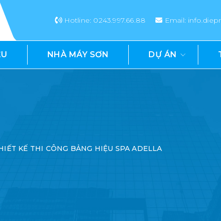
Hotline: 0243.997.66.88
Email: info.di
ỆU
NHÀ MÁY SƠN
DỰ ÁN
HIẾT KẾ THI CÔNG BẢNG HIỆU SPA ADELLA