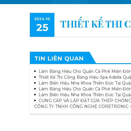
2024-10
THIẾT KẾ THI 
25
TIN LIÊN QUAN
Làm Bảng Hiệu Cho Quán Cà Phê Miền Đồn
Thiết Kế Thi Công Bảng Hiệu Spa Adella Quậ
Làm Biển Hiệu Nha Khoa Thiên Đức Tại Quậ
Làm Bảng Hiệu Cho Quán Cà Phê Miền Đồ
Làm Biển Hiệu Nha Khoa Thiên Đức Tại Quậ
CUNG CẤP VÀ LẮP ĐẶT CỬA THÉP CHỐNG
CÔNG TY TNHH CÔNG NGHỆ CORETRONIC – 