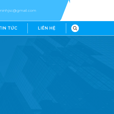
epminhjsc@gmail.com
TIN TỨC
LIÊN HỆ