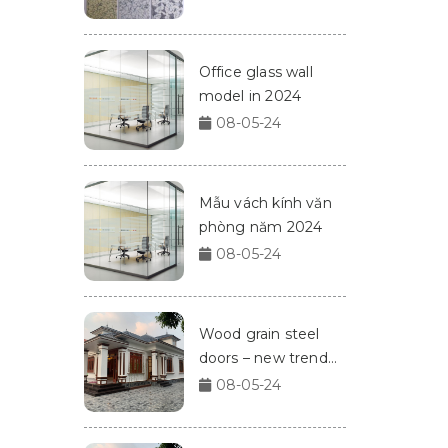
Office glass wall
model in 2024
08-05-24
Mẫu vách kính văn
phòng năm 2024
08-05-24
Wood grain steel
doors – new trend
for homes in 2024
08-05-24