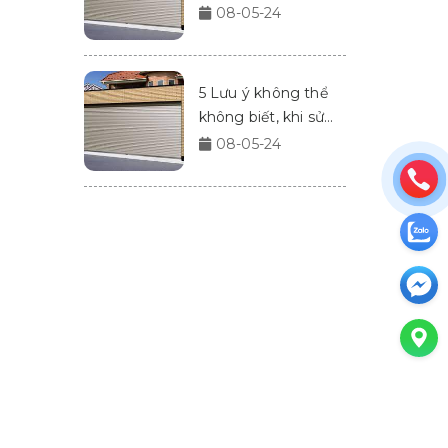
Doors
08-05-24
5 Lưu ý không thể
không biết, khi sử
dụng cửa cuốn
08-05-24