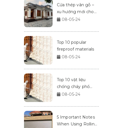
Cửa thép vân gỗ –
xu hướng mới cho
nhà cửa 2024
08-05-24
Top 10 popular
fireproof materials
08-05-24
Top 10 vật liệu
chống cháy phổ
biến
08-05-24
5 Important Notes
When Using Rolling