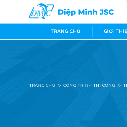
TRANG CHỦ
GIỚI THI
TRANG CHỦ
CÔNG TRÌNH THI CÔNG
T