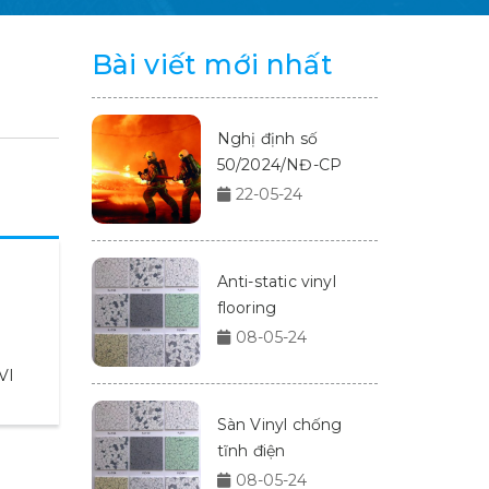
Bài viết mới nhất
Nghị định số
50/2024/NĐ-CP
22-05-24
Anti-static vinyl
flooring
08-05-24
VI
Sàn Vinyl chống
tĩnh điện
08-05-24