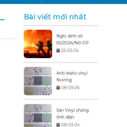
 –
Bài viết mới nhất
Nghị định số
50/2024/NĐ-CP
22-05-24
Anti-static vinyl
flooring
08-05-24
Sàn Vinyl chống
tĩnh điện
08-05-24