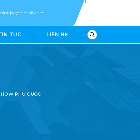
epminhjsc@gmail.com
TIN TỨC
LIÊN HỆ
 SHOW PHU QUOC