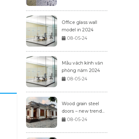
Office glass wall
model in 2024
08-05-24
Mẫu vách kính văn
phòng năm 2024
08-05-24
Wood grain steel
doors – new trend
for homes in 2024
08-05-24