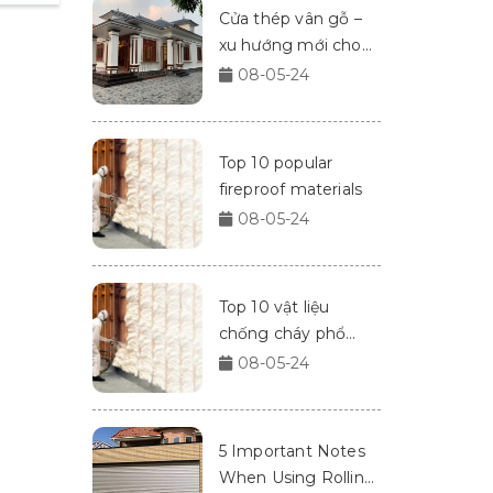
Cửa thép vân gỗ –
xu hướng mới cho
nhà cửa 2024
08-05-24
Top 10 popular
fireproof materials
08-05-24
Top 10 vật liệu
chống cháy phổ
biến
08-05-24
5 Important Notes
When Using Rolling