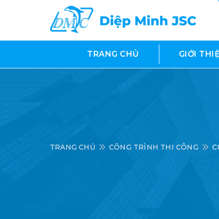
TRANG CHỦ
GIỚI THI
TRANG CHỦ
CÔNG TRÌNH THI CÔNG
C