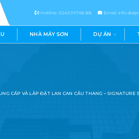
Hotline: 0243.997.66.88
Email: info.di
ỆU
NHÀ MÁY SƠN
DỰ ÁN
UNG CẤP VÀ LẮP ĐẶT LAN CAN CẦU THANG – SIGNATURE