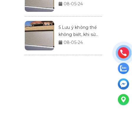
Doors
08-05-24
5 Lưu ý không thể
không biết, khi sử
dụng cửa cuốn
08-05-24