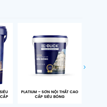
SIÊU
PLATIUM – SƠN NỘI THẤT CAO
PLATIUM
 CẤP
CẤP SIÊU BÓNG
C