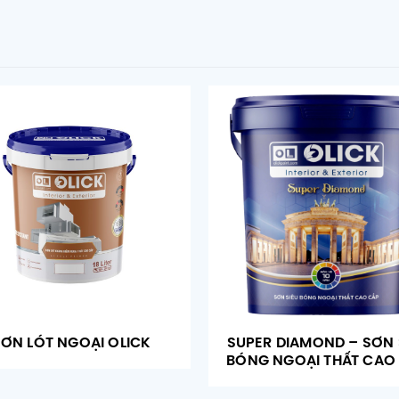
SƠN LÓT NGOẠI OLICK
SUPER DIAMOND – SƠN 
BÓNG NGOẠI THẤT CAO