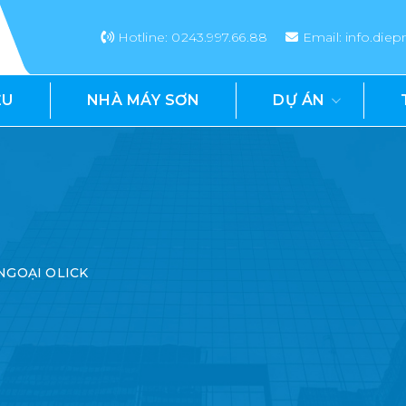
Hotline: 0243.997.66.88
Email: info.di
ỆU
NHÀ MÁY SƠN
DỰ ÁN
NGOẠI OLICK