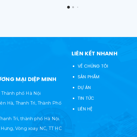
LIÊN KẾT NHANH
VỀ CHÚNG TÔI
SẢN PHẨM
ƠNG MẠI DIỆP MINH
DỰ ÁN
, Thành phố Hà Nội
TIN TỨC
ên Hà, Thanh Trì, Thành Phố
LIÊN HỆ
Thanh Trì, thành phố Hà Nội.
i Hưng, Vòng xoay NC, TT HC