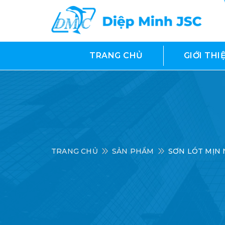
TRANG CHỦ
GIỚI THI
TRANG CHỦ
SẢN PHẨM
SƠN LÓT MỊN 