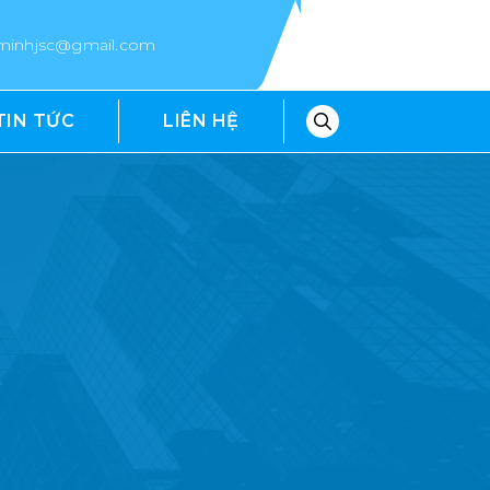
epminhjsc@gmail.com
TIN TỨC
LIÊN HỆ