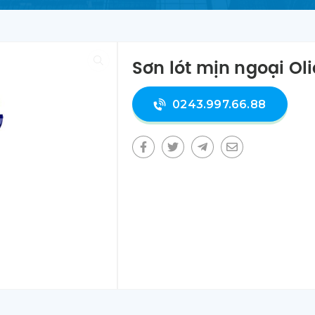
Sơn lót mịn ngoại Oli
0243.997.66.88